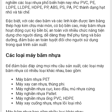
nghiền các loại nhựa phổ biến hiện nay như PVC, PE,
LDPE, LLDPE, HDPE, PP, ABS, PS, PA, PC thành dạng hạt
nhỏ và tái chế.
Đặc biệt, với các dao băm và các linh kiện được làm bằng
thép hợp kim chịu mài mòn, có bộ bền cao, máy băm nhựa
hoạt động cực kỳ bền bỉ, an toàn với nhiều chức năng tiện
dụng cho người dùng, dễ dàng thay thế phụ tùng và bảo
dưỡng, đảm bảo an toàn tuyệt đối cho người sử dụng
trong quá trình sản xuất.
Các loại máy băm nhựa
Để đảm bảo đáp ứng mọi nhu cầu sản xuất, các loại máy
băm nhựa có nhiều loại khác nhau, bao gồm:
Máy băm nhựa PET
Máy xay can nhựa, thùng phi.
Máy nghiền nhựa cục, keo đầu, mủ nhựa cứng.
Máy nghiền nhựa Pallet.
Máy nghiền nhựa ống PVC, HDPE.
Máy xay cuống nhựa, nhựa lõi loại nhỏ
Máy băm nhựa bao gồm nhiều loại khác nhau