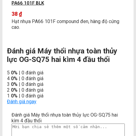
PA66 101F BLK
38
₫
Hạt nhựa PA66 101F compound đen, hàng độ cứng
cao.
Đánh giá Máy thổi nhựa toàn thủy
lực OG-SQ75 hai kìm 4 đầu thổi
5
0%
| 0 đánh giá
4
0%
| 0 đánh giá
3
0%
| 0 đánh giá
2
0%
| 0 đánh giá
1
0%
| 0 đánh giá
Đánh giá ngay
Đánh giá Máy thổi nhựa toàn thủy lực OG-SQ75 hai
kìm 4 đầu thổi