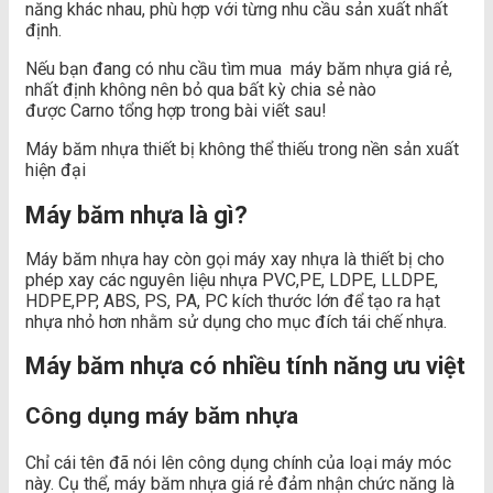
năng khác nhau, phù hợp với từng nhu cầu sản xuất nhất
định.
Nếu bạn đang có nhu cầu tìm mua máy băm nhựa giá rẻ,
nhất định không nên bỏ qua bất kỳ chia sẻ nào
được Carno tổng hợp trong bài viết sau!
Máy băm nhựa thiết bị không thể thiếu trong nền sản xuất
hiện đại
Máy băm nhựa là gì?
Máy băm nhựa hay còn gọi máy xay nhựa là thiết bị cho
phép xay các nguyên liệu nhựa PVC,PE, LDPE, LLDPE,
HDPE,PP, ABS, PS, PA, PC kích thước lớn để tạo ra hạt
nhựa nhỏ hơn nhằm sử dụng cho mục đích tái chế nhựa.
Máy băm nhựa có nhiều tính năng ưu việt
Công dụng máy băm nhựa
Chỉ cái tên đã nói lên công dụng chính của loại máy móc
này. Cụ thể, máy băm nhựa giá rẻ đảm nhận chức năng là