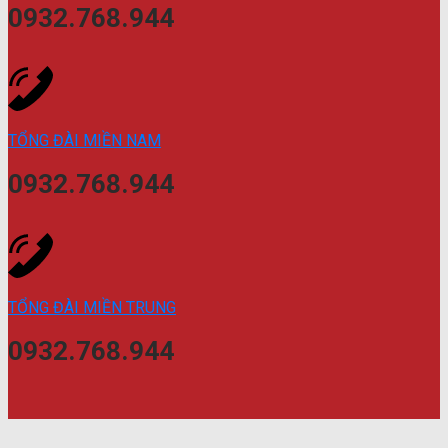
0932.768.944
TỔNG ĐÀI MIỀN NAM
0932.768.944
TỔNG ĐÀI MIỀN TRUNG
0932.768.944