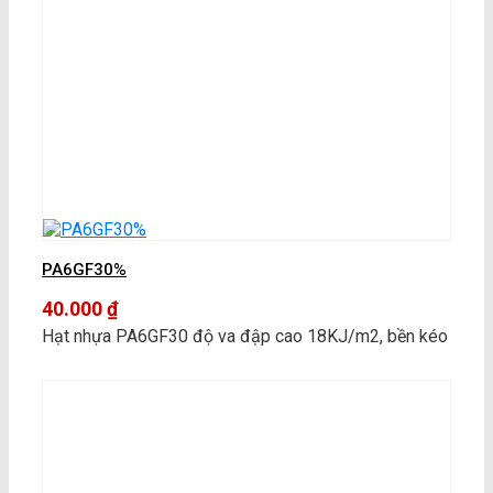
PA6GF30%
40.000
₫
Hạt nhựa PA6GF30 độ va đập cao 18KJ/m2, bền kéo