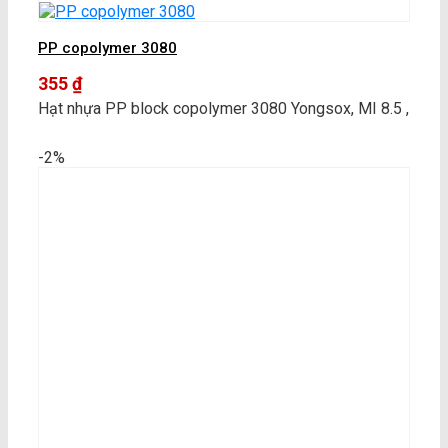
PP copolymer 3080
355
₫
Hạt nhựa PP block copolymer 3080 Yongsox, MI 8.5 ,
-2%