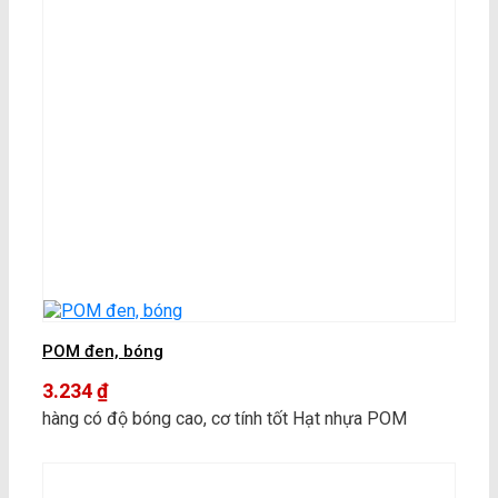
POM đen, bóng
3.234
₫
hàng có độ bóng cao, cơ tính tốt Hạt nhựa POM