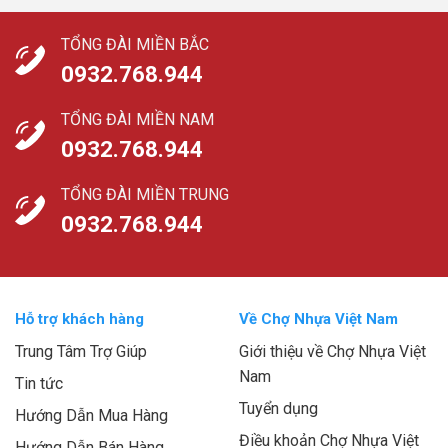
TỔNG ĐÀI MIỀN BẮC
0932.768.944
TỔNG ĐÀI MIỀN NAM
0932.768.944
TỔNG ĐÀI MIỀN TRUNG
0932.768.944
Hỗ trợ khách hàng
Về Chợ Nhựa Việt Nam
Trung Tâm Trợ Giúp
Giới thiệu về Chợ Nhựa Việt
Nam
Tin tức
Tuyển dụng
Hướng Dẫn Mua Hàng
Điều khoản Chợ Nhựa Việt
Hướng Dẫn Bán Hàng