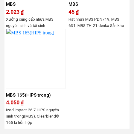
MBS
MBS
2.023
₫
45
₫
Xưởng cung cấp nhựa MBS
Hạt nhựa MBS PDN719, MBS
nguyên sinh và tái sinh
631, MBS TH-21 denka Sẵn kho
MBS 165(HIPS trong)
4.050
₫
Izod impact 26.7 HIPS nguyên
sinh trong(MBS). Clearblend®
165 là hỗn hợp