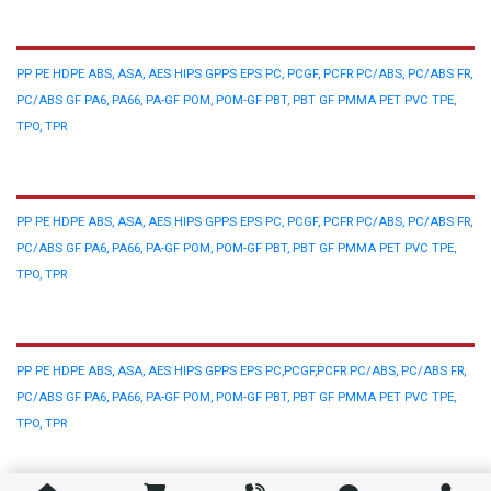
NHỰA NGUYÊN SINH
PP
PE
HDPE
ABS, ASA, AES
HIPS
GPPS
EPS
PC, PCGF, PCFR
PC/ABS, PC/ABS FR,
PC/ABS GF
PA6, PA66, PA-GF
POM, POM-GF
PBT, PBT GF
PMMA
PET
PVC
TPE,
TPO, TPR
NHỰA TÁI SINH
PP
PE
HDPE
ABS, ASA, AES
HIPS
GPPS
EPS
PC, PCGF, PCFR
PC/ABS, PC/ABS FR,
PC/ABS GF
PA6, PA66, PA-GF
POM, POM-GF
PBT, PBT GF
PMMA
PET
PVC
TPE,
TPO, TPR
PHẾ LIỆU NHỰA
PP
PE
HDPE
ABS, ASA, AES
HIPS
GPPS
EPS
PC,PCGF,PCFR
PC/ABS, PC/ABS FR,
PC/ABS GF
PA6, PA66, PA-GF
POM, POM-GF
PBT, PBT GF
PMMA
PET
PVC
TPE,
TPO, TPR