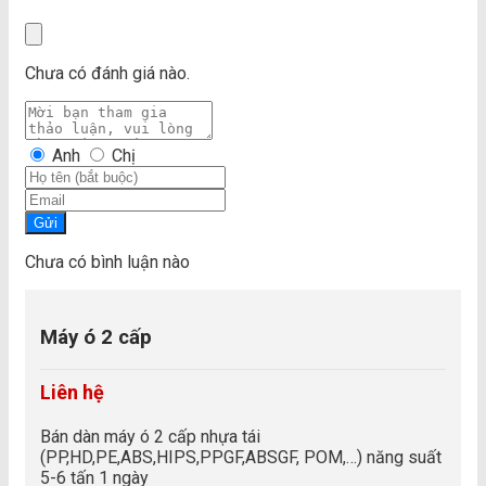
Chưa có đánh giá nào.
Anh
Chị
Gửi
Chưa có bình luận nào
Máy ó 2 cấp
Liên hệ
Bán dàn máy ó 2 cấp nhựa tái
(PP,HD,PE,ABS,HIPS,PPGF,ABSGF, POM,…) năng suất
5-6 tấn 1 ngày