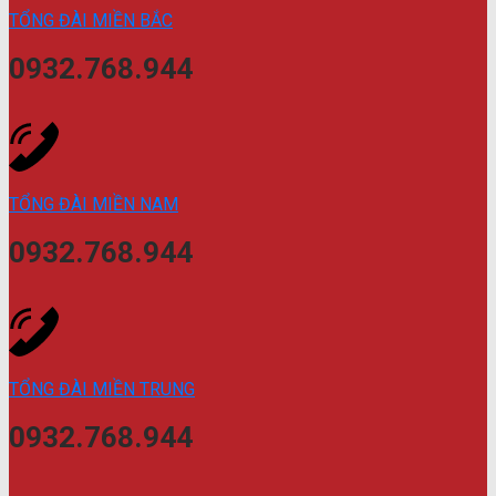
TỔNG ĐÀI MIỀN BẮC
0932.768.944
TỔNG ĐÀI MIỀN NAM
0932.768.944
TỔNG ĐÀI MIỀN TRUNG
0932.768.944