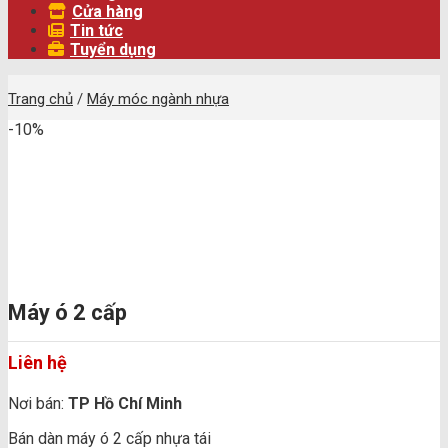
Cửa hàng
Tin tức
Tuyển dụng
Trang chủ
/
Máy móc ngành nhựa
-10%
Máy ó 2 cấp
Liên hệ
Nơi bán:
TP Hồ Chí Minh
Bán dàn máy ó 2 cấp nhựa tái