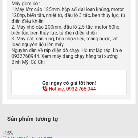
Máy gồm có :
1.Máy lớn: cảo 125mm, hộp số đài loan khủng, motor
120hp, biến tần, nhiệt từ, đầu lò 3 tấc, ben thủy lực, tủ
điện điều khiển
2. Máy nhỏ cảo 200mm, đầu lò 2.5 tấc, motor 60hp,
biến tần, ben thủy lực, tủ điện điều khiển
3. Máy cắt, sàn rung, bồn chứa liệu, máng nước, vít
load nguyên liệu lên máy.
Nguyên dàn về ráp điện dô chạy. Hỗ trợ lắp ráp. Lh e
0932768944. Xem máy đang chạy hàng tại xưởng
Bình Mỹ, Củ Chi
Gọi ngay có giá tốt hơn!
Hotline: 0932.768.944
Sản phẩm tương tự
-15%