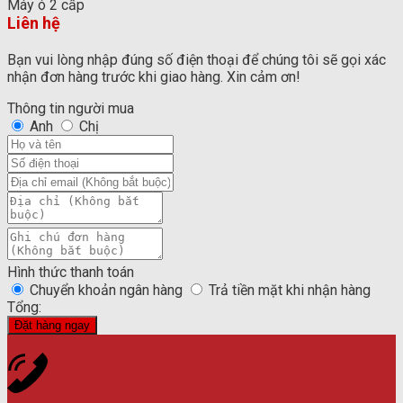
là:
Máy ó 2 cấp
128.000.000 ₫.
Liên hệ
Bạn vui lòng nhập đúng số điện thoại để chúng tôi sẽ gọi xác
nhận đơn hàng trước khi giao hàng. Xin cảm ơn!
Thông tin người mua
Anh
Chị
Hình thức thanh toán
Chuyển khoản ngân hàng
Trả tiền mặt khi nhận hàng
Tổng:
Đặt hàng ngay