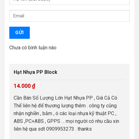
GỬI
Chưa có bình luận nào
Hạt Nhựa PP Block
14.000
₫
Cần Bán Số Lượng Lớn Hạt Nhựa PP , Giá Cả Có
Thể liên hệ để thương lượng thêm . công ty cũng
nhận nghiền , bằm , ó các loại nhựa kỹ thuật PC ,
ABS ,PC+ABS , GPPS … mọi người có nhu cầu xin
liên hệ qua sdt 0909953273 . thanks