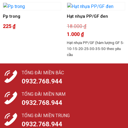
-94%
Pp trong
Hạt nhựa PP/GF đen
225
₫
18.000
₫
Giá
1.000
₫
gốc
là:
Giá
Hạt nhựa PP/GF (hàm lượng GF 5-
18.000 ₫.
hiện
tại
10-15-20-25-30-35-50 theo yêu
là:
cầu
1.000 ₫.
TỔNG ĐÀI MIỀN BẮC
0932.768.944
TỔNG ĐÀI MIỀN NAM
0932.768.944
TỔNG ĐÀI MIỀN TRUNG
0932.768.944