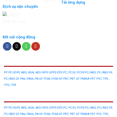
Tải ứng dụng
Dịch vụ vận chuyển
Kết nối cộng đồng
NHỰA NGUYÊN SINH
PP
PE
HDPE
ABS, ASA, AES
HIPS
GPPS
EPS
PC, PCGF, PCFR
PC/ABS, PC/ABS FR,
PC/ABS GF
PA6, PA66, PA-GF
POM, POM-GF
PBT, PBT GF
PMMA
PET
PVC
TPE,
TPO, TPR
NHỰA TÁI SINH
PP
PE
HDPE
ABS, ASA, AES
HIPS
GPPS
EPS
PC, PCGF, PCFR
PC/ABS, PC/ABS FR,
PC/ABS GF
PA6, PA66, PA-GF
POM, POM-GF
PBT, PBT GF
PMMA
PET
PVC
TPE,