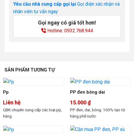
Yêu cầu nhà cung cấp gọi lại
Gọi điện xác nhận và
nhân viên tư vấn ngay
Gọi ngay có giá tốt hơn!
Hotline: 0932.768.944
SẢN PHẨM TƯƠNG TỰ
Pp
PP đen bóng dai
Liên hệ
15.000
₫
QBK chuyên cung cấp các loại pp,
PP đen, dai, bóng. 100% tạo từ
hàng
hàng phế nước