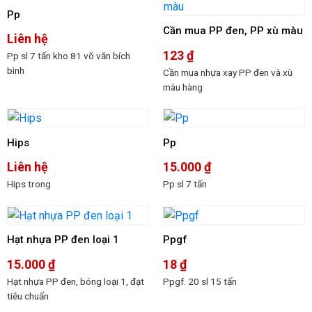
Pp
Cần mua PP đen, PP xù màu
Liên hệ
123
₫
Pp sl 7 tấn kho 81 võ văn bích
bình
Cần mua nhựa xay PP đen và xù
màu hàng
Hips
Pp
Liên hệ
15.000
₫
Hips trong
Pp sl 7 tấn
Hạt nhựa PP đen loại 1
Ppgf
15.000
₫
18
₫
Hạt nhựa PP đen, bóng loại 1, đạt
Ppgf. 20 sl 15 tấn
tiêu chuẩn