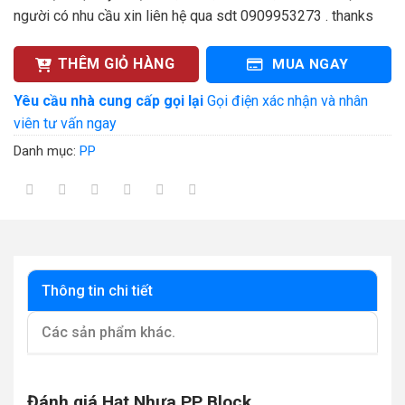
người có nhu cầu xin liên hệ qua sdt 0909953273 . thanks
THÊM GIỎ HÀNG
MUA NGAY
Yêu cầu nhà cung cấp gọi lại
Gọi điện xác nhận và nhân
viên tư vấn ngay
Danh mục:
PP
Thông tin chi tiết
Các sản phẩm khác.
Đánh giá Hạt Nhựa PP Block