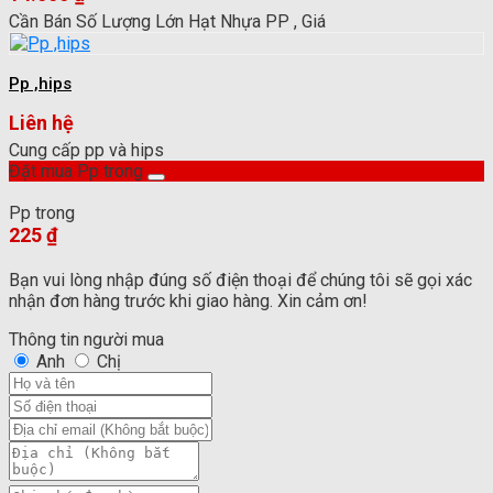
Cần Bán Số Lượng Lớn Hạt Nhựa PP , Giá
Pp ,hips
Liên hệ
Cung cấp pp và hips
Đặt mua Pp trong
Pp trong
225
₫
Bạn vui lòng nhập đúng số điện thoại để chúng tôi sẽ gọi xác
nhận đơn hàng trước khi giao hàng. Xin cảm ơn!
Thông tin người mua
Anh
Chị