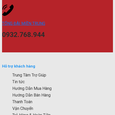
TỔNG ĐÀI MIỀN TRUNG
0932.768.944
Hỗ trợ khách hàng
Trung Tâm Trợ Giúp
Tin tức
Hướng Dẫn Mua Hàng
Hướng Dẫn Bán Hàng
Thanh Toán
Vận Chuyển