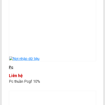
Pc
Liên hệ
Pc thuần Pcgf 10%