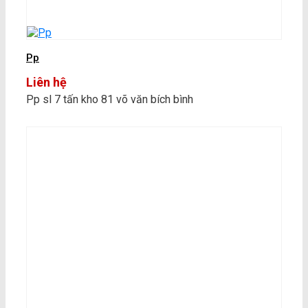
Pp
Liên hệ
Pp sl 7 tấn kho 81 võ văn bích bình