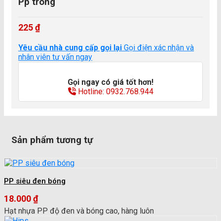
Pp trong
225
₫
Yêu cầu nhà cung cấp gọi lại
Gọi điện xác nhận và
nhân viên tư vấn ngay
Gọi ngay có giá tốt hơn!
Hotline: 0932.768.944
Sản phẩm tương tự
PP siêu đen bóng
18.000
₫
Hạt nhựa PP độ đen và bóng cao, hàng luôn