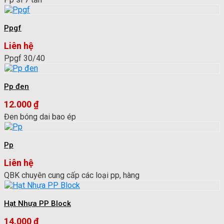
Ppgf
Liên hệ
Ppgf 30/40
Pp đen
12.000
₫
Đen bóng dai bao ép
Pp
Liên hệ
QBK chuyên cung cấp các loại pp, hàng
Hạt Nhựa PP Block
14.000
₫