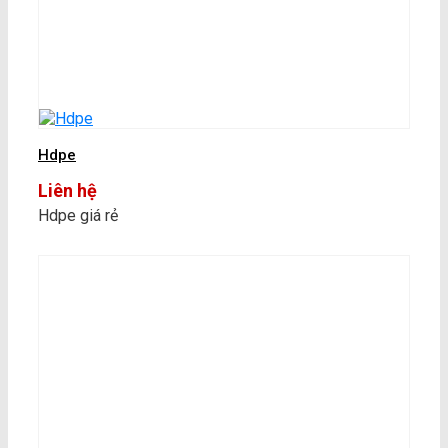
Hdpe
Liên hệ
Hdpe giá rẻ