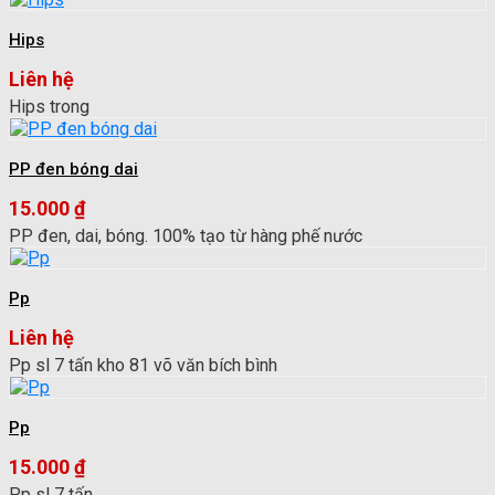
Hips
Liên hệ
Hips trong
PP đen bóng dai
15.000
₫
PP đen, dai, bóng. 100% tạo từ hàng phế nước
Pp
Liên hệ
Pp sl 7 tấn kho 81 võ văn bích bình
Pp
15.000
₫
Pp sl 7 tấn