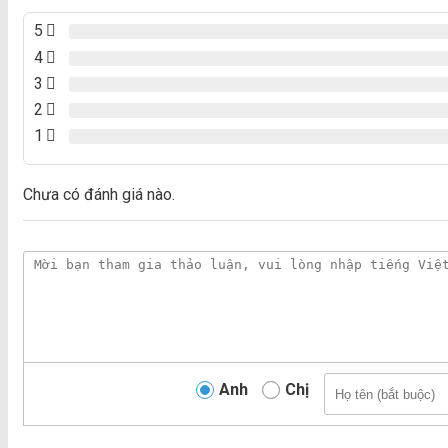
5
4
3
2
1
Chưa có đánh giá nào.
Anh
Chị