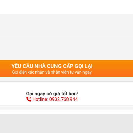
YÊU CẦU NHÀ CUNG CẤP GỌI LẠI
Gọi điện xác nhận và nhân viên tư vấn ngay
Gọi ngay có giá tốt hơn!
Hotline: 0932.768.944