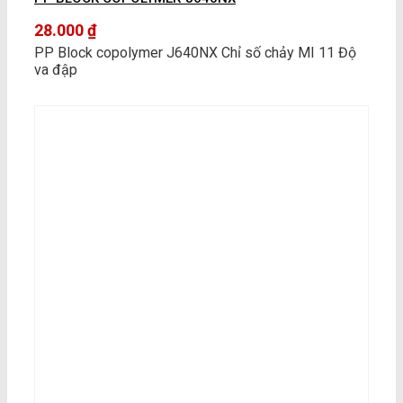
28.000
₫
PP Block copolymer J640NX Chỉ số chảy MI 11 Độ
va đập