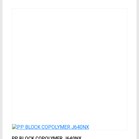
PP BLOCK COPOLYMER J640NX