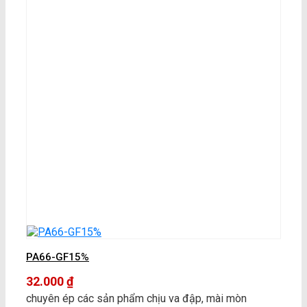
PA66-GF15%
32.000
₫
chuyên ép các sản phẩm chịu va đập, mài mòn