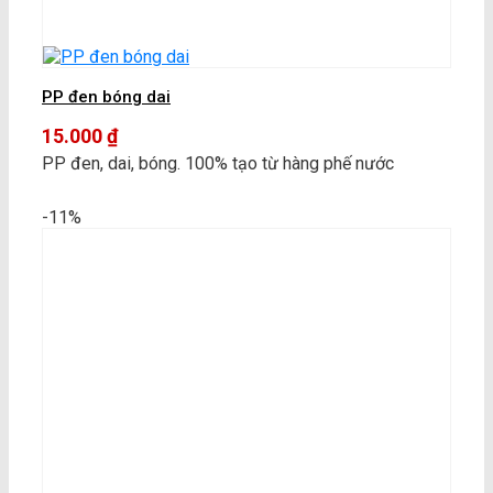
PP đen bóng dai
15.000
₫
PP đen, dai, bóng. 100% tạo từ hàng phế nước
-11%