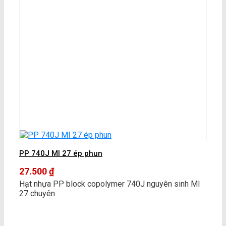
PP 740J MI 27 ép phun
27.500
₫
Hạt nhựa PP block copolymer 740J nguyên sinh MI
27 chuyên