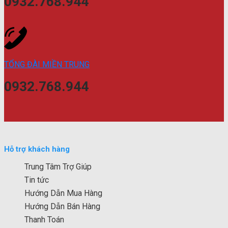
0932.768.944
TỔNG ĐÀI MIỀN TRUNG
0932.768.944
Hỗ trợ khách hàng
Trung Tâm Trợ Giúp
Tin tức
Hướng Dẫn Mua Hàng
Hướng Dẫn Bán Hàng
Thanh Toán