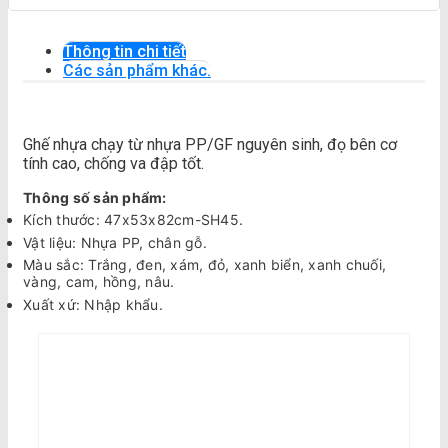
Thông tin chi tiết
Các sản phẩm khác.
Ghế nhựa chạy từ nhựa PP/GF nguyên sinh, đọ bên cơ
tính cao, chống va đập tốt.
Thông số sản phẩm:
Kích thước: 47x53x82cm-SH45.
Vật liệu: Nhựa PP, chân gỗ.
Màu sắc: Trắng, đen, xám, đỏ, xanh biển, xanh chuối,
vàng, cam, hồng, nâu.
Xuất xứ: Nhập khẩu.