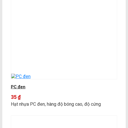
PC đen
35
₫
Hạt nhựa PC đen, hàng độ bóng cao, độ cứng