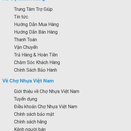
Trung Tâm Trợ Giúp
Tin tức
Hướng Dẫn Mua Hàng
Hướng Dẫn Bán Hàng
Thanh Toán
Vận Chuyển
Trả Hàng & Hoàn Tiền
Chăm Sóc Khách Hàng
Chính Sách Bảo Hành
Về Chợ Nhựa Việt Nam
Giới thiệu về Chợ Nhựa Việt Nam
Tuyển dụng
Điều khoản Chợ Nhựa Việt Nam
Chính sách bảo mật
Chính sách hãng
Kênh người bán