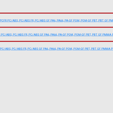
 PCFR
PC/ABS, PC/ABS FR, PC/ABS GF
PA6, PA66, PA-GF
POM, POM-GF
PBT, PBT GF
P
R
PC/ABS, PC/ABS FR, PC/ABS GF
PA6, PA66, PA-GF
POM, POM-GF
PBT, PBT GF
PMMA
PC/ABS, PC/ABS FR, PC/ABS GF
PA6, PA66, PA-GF
POM, POM-GF
PBT, PBT GF
PMMA
P