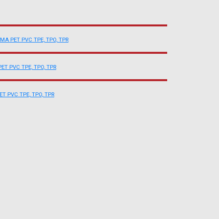
MMA
PET
PVC
TPE, TPO, TPR
PET
PVC
TPE, TPO, TPR
ET
PVC
TPE, TPO, TPR