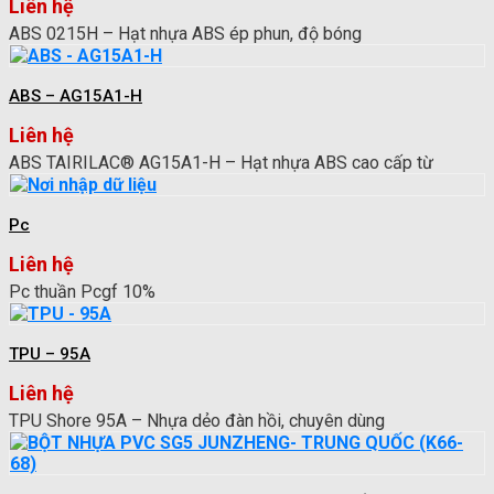
Liên hệ
ABS 0215H – Hạt nhựa ABS ép phun, độ bóng
ABS – AG15A1-H
Liên hệ
ABS TAIRILAC® AG15A1-H – Hạt nhựa ABS cao cấp từ
Pc
Liên hệ
Pc thuần Pcgf 10%
TPU – 95A
Liên hệ
TPU Shore 95A – Nhựa dẻo đàn hồi, chuyên dùng