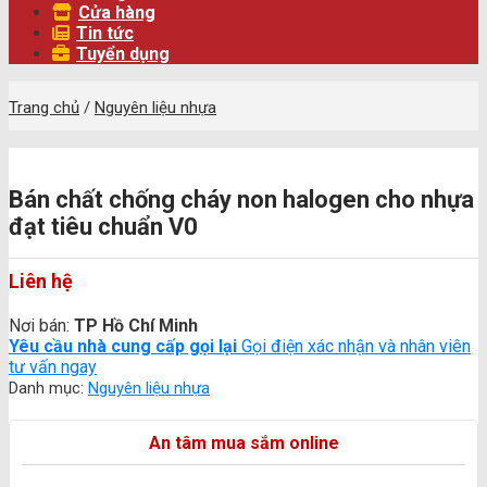
Cửa hàng
Tin tức
Tuyển dụng
Trang chủ
/
Nguyên liệu nhựa
Bán chất chống cháy non halogen cho nhựa
đạt tiêu chuẩn V0
Liên hệ
Nơi bán:
TP Hồ Chí Minh
Yêu cầu nhà cung cấp gọi lại
Gọi điện xác nhận và nhân viên
tư vấn ngay
Danh mục:
Nguyên liệu nhựa
An tâm mua sắm online