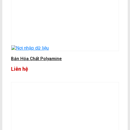
Bán Hóa Chất Polyamine
Liên hệ