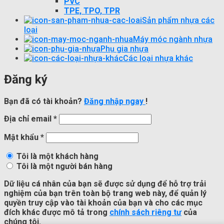
PVC
TPE, TPO, TPR
Sản phẩm nhựa các
loại
Máy móc ngành nhựa
Phụ gia nhựa
Các loại nhựa khác
Đăng ký
Bạn đã có tài khoản?
Đăng nhập ngay
!
Địa chỉ email
*
Mật khẩu
*
Tôi là một khách hàng
Tôi là một người bán hàng
Dữ liệu cá nhân của bạn sẽ được sử dụng để hỗ trợ trải
nghiệm của bạn trên toàn bộ trang web này, để quản lý
quyền truy cập vào tài khoản của bạn và cho các mục
đích khác được mô tả trong
chính sách riêng tư
của
chúng tôi.