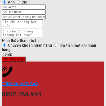
Anh
Chị
Hình thức thanh toán
Chuyển khoản ngân hàng
Trả tiền mặt khi nhận
hàng
Tổng:
Đặt hàng ngay
TỔNG ĐÀI MIỀN BẮC
0932.768.944