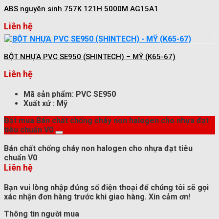
ABS nguyên sinh 757K 121H 5000M AG15A1
Liên hệ
BỘT NHỰA PVC SE950 (SHINTECH) – MỸ (K65-67)
Liên hệ
Mã sản phẩm: PVC SE950
Xuất xứ : Mỹ
Đặt mua Bán chất chống cháy non halogen cho nhựa đạt
tiêu chuẩn V0
Bán chất chống cháy non halogen cho nhựa đạt tiêu
chuẩn V0
Liên hệ
Bạn vui lòng nhập đúng số điện thoại để chúng tôi sẽ gọi
xác nhận đơn hàng trước khi giao hàng. Xin cảm ơn!
Thông tin người mua