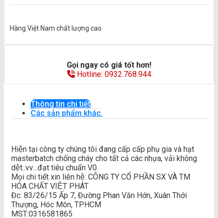
Hàng Việt Nam chất lượng cao
Gọi ngay có giá tốt hơn!
Hotline: 0932.768.944
Thông tin chi tiết
Các sản phẩm khác.
Hiện tại công ty chúng tôi đang cấp cấp phụ gia và hạt
masterbatch chống cháy cho tất cả các nhựa, vải không
dệt..vv…đạt tiêu chuẩn V0.
Mọi chi tiết xin liên hệ: CÔNG TY CỔ PHẦN SX VÀ TM
HÓA CHẤT VIỆT PHÁT
Đc: 83/26/15 Ấp 7, Đường Phan Văn Hớn, Xuân Thới
Thượng, Hóc Môn, TPHCM
MST:0316581865