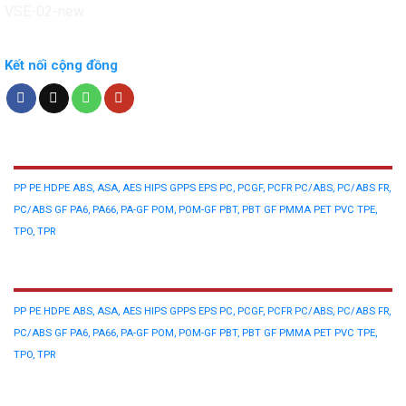
Kết nối cộng đồng
NHỰA NGUYÊN SINH
PP
PE
HDPE
ABS, ASA, AES
HIPS
GPPS
EPS
PC, PCGF, PCFR
PC/ABS, PC/ABS FR,
PC/ABS GF
PA6, PA66, PA-GF
POM, POM-GF
PBT, PBT GF
PMMA
PET
PVC
TPE,
TPO, TPR
NHỰA TÁI SINH
PP
PE
HDPE
ABS, ASA, AES
HIPS
GPPS
EPS
PC, PCGF, PCFR
PC/ABS, PC/ABS FR,
PC/ABS GF
PA6, PA66, PA-GF
POM, POM-GF
PBT, PBT GF
PMMA
PET
PVC
TPE,
TPO, TPR
PHẾ LIỆU NHỰA