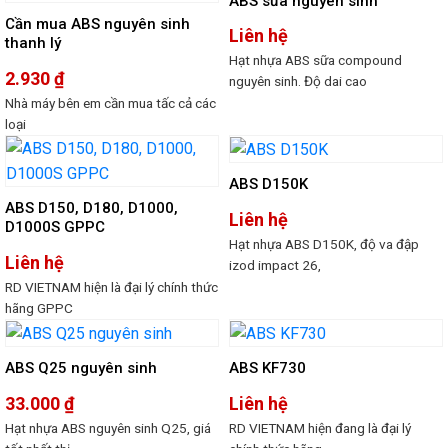
ABS sữa nguyên sinh
Cần mua ABS nguyên sinh
Liên hệ
thanh lý
Hạt nhựa ABS sữa compound
2.930
₫
nguyên sinh. Độ dai cao
Nhà máy bên em cần mua tấc cả các
loại
ABS D150K
ABS D150, D180, D1000,
Liên hệ
D1000S GPPC
Hạt nhựa ABS D150K, độ va đập
Liên hệ
izod impact 26,
RD VIETNAM hiện là đại lý chính thức
hãng GPPC
ABS Q25 nguyên sinh
ABS KF730
33.000
₫
Liên hệ
Hạt nhựa ABS nguyên sinh Q25, giá
RD VIETNAM hiện đang là đại lý