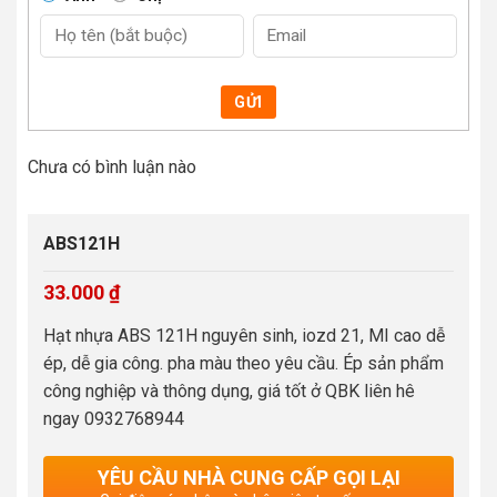
GỬI
Chưa có bình luận nào
ABS121H
33.000
₫
Hạt nhựa ABS 121H nguyên sinh, iozd 21, MI cao dễ
ép, dễ gia công. pha màu theo yêu cầu. Ép sản phẩm
công nghiệp và thông dụng, giá tốt ở QBK liên hê
ngay 0932768944
YÊU CẦU NHÀ CUNG CẤP GỌI LẠI