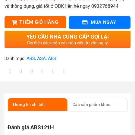
và thông dụng, giá tốt ở QBK liên hê ngay 0932768944
THÊM GIỎ HÀNG
MUA NGAY
YÊU CẦU NHÀ CUNG CẤP GỌI LẠI
Gọi điện xác nhận và nhân viên tư vấn ngay
Danh mục:
ABS, ASA, AES
Thông tin chi tiết
Các sản phẩm khác.
Đánh giá ABS121H