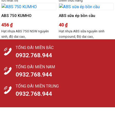
tốt nhất thị
chính thức hãng
ABS 750 KUMHO
ABS sữa ép bồn cầu
456
₫
40
₫
Hạt nhựa ABS 750 NSW nguyên
Hạt nhựa ABS sữa nguyên sinh
sinh, độ dai cao,
compound, Độ dai cao,
TỔNG ĐÀI MIỀN BẮC
0932.768.944
TỔNG ĐÀI MIỀN NAM
0932.768.944
TỔNG ĐÀI MIỀN TRUNG
0932.768.944