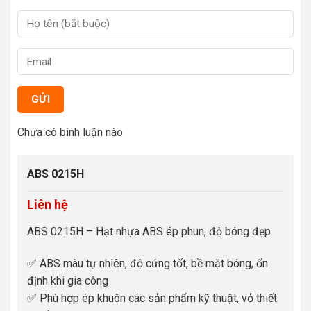
GỬI
Chưa có bình luận nào
ABS 0215H
Liên hệ
ABS 0215H – Hạt nhựa ABS ép phun, độ bóng đẹp
✅ ABS màu tự nhiên, độ cứng tốt, bề mặt bóng, ổn
định khi gia công
✅ Phù hợp ép khuôn các sản phẩm kỹ thuật, vỏ thiết