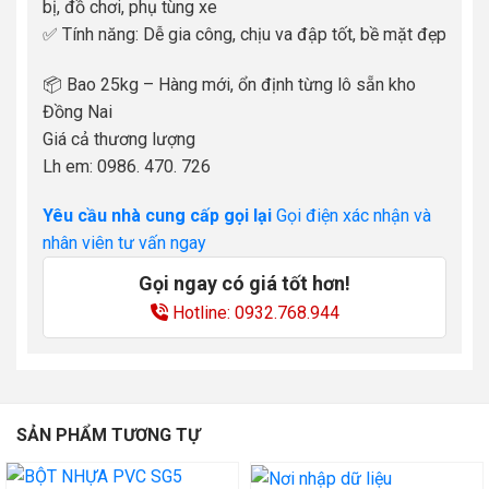
bị, đồ chơi, phụ tùng xe
✅ Tính năng: Dễ gia công, chịu va đập tốt, bề mặt đẹp
📦 Bao 25kg – Hàng mới, ổn định từng lô sẵn kho
Đồng Nai
Giá cả thương lượng
Lh em: 0986. 470. 726
Yêu cầu nhà cung cấp gọi lại
Gọi điện xác nhận và
nhân viên tư vấn ngay
Gọi ngay có giá tốt hơn!
Hotline: 0932.768.944
SẢN PHẨM TƯƠNG TỰ