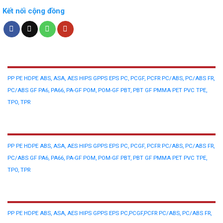
Kết nối cộng đồng
NHỰA NGUYÊN SINH
PP
PE
HDPE
ABS, ASA, AES
HIPS
GPPS
EPS
PC, PCGF, PCFR
PC/ABS, PC/ABS FR,
PC/ABS GF
PA6, PA66, PA-GF
POM, POM-GF
PBT, PBT GF
PMMA
PET
PVC
TPE,
TPO, TPR
NHỰA TÁI SINH
PP
PE
HDPE
ABS, ASA, AES
HIPS
GPPS
EPS
PC, PCGF, PCFR
PC/ABS, PC/ABS FR,
PC/ABS GF
PA6, PA66, PA-GF
POM, POM-GF
PBT, PBT GF
PMMA
PET
PVC
TPE,
TPO, TPR
PHẾ LIỆU NHỰA
PP
PE
HDPE
ABS, ASA, AES
HIPS
GPPS
EPS
PC,PCGF,PCFR
PC/ABS, PC/ABS FR,