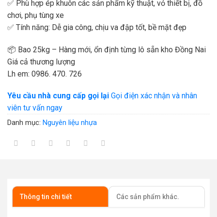
✅ Phù hợp ép khuôn các sản phẩm kỹ thuật, vỏ thiết bị, đồ
chơi, phụ tùng xe
✅ Tính năng: Dễ gia công, chịu va đập tốt, bề mặt đẹp
📦 Bao 25kg – Hàng mới, ổn định từng lô sẵn kho Đồng Nai
Giá cả thương lượng
Lh em: 0986. 470. 726
Yêu cầu nhà cung cấp gọi lại
Gọi điện xác nhận và nhân
viên tư vấn ngay
Danh mục:
Nguyên liệu nhựa
Thông tin chi tiết
Các sản phẩm khác.